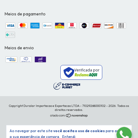
Meios de pagamento
Meios de envio
Verificada por
Copyright Duralar Importacao e Exportacao LTDA - 71029268000102 - 2026. Todos os
direitos reservados.
Ao navegar por este site
você aceita o uso de cookies
para agilizar
a sua experiência de compra.
Entendi