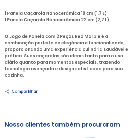
1 Panela Caçarola Nanocerâmica 18 cm (1,7 L)
1 Panela Caçarola Nanocerâmica 22 cm (2,7 L)
O Jogo de Panela com 2 Peças Red Marble é a
combinação perfeita de elegância e funcionalidade,
proporcionando uma experiência culinária saudável e
prática. Suas caçarolas são ideais tanto para o uso
diário quanto para momentos especiais, trazendo
tecnologia avançada e design sofisticado para sua
cozinha.
Compartilhar
Nosso clientes também procuraram