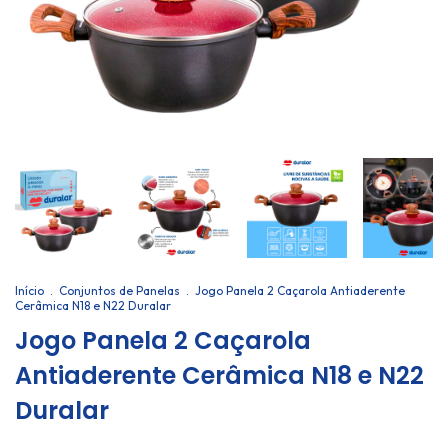
Início
.
Conjuntos de Panelas
.
Jogo Panela 2 Caçarola Antiaderente
Cerâmica N18 e N22 Duralar
Jogo Panela 2 Caçarola
Antiaderente Cerâmica N18 e N22
Duralar