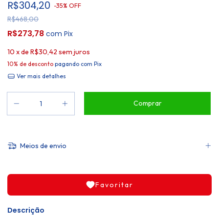
R$304,20
-
35
%
OFF
R$468,00
R$273,78
com
Pix
10
x de
R$30,42
sem juros
10% de desconto
pagando com Pix
Ver mais detalhes
Meios de envio
Favoritar
Descrição