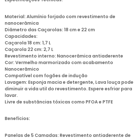
Material: Alumínio forjado com revestimento de
nanocerâmica
Diâmetro das Caçarolas: 18 cm e 22 cm
Capacidades:
Caçarola 18 cm: 1,7 L
Caçarola 22 cm: 2,7 L
Revestimento interno: Nanocerâmica antiaderente
Cor: Vermelho marmorizado com acabamento
Nanocerâmico
Compatível com fogões de indução
Lavagem: Esponja macia e detergente, Lava louça pode
diminuir a vida util do revestimento. Espere esfriar para
lavar.
Livre de substâncias tóxicas como PFOA e PTFE
Benefícios:
Panelas de 5 Camadas: Revestimento antiaderente de