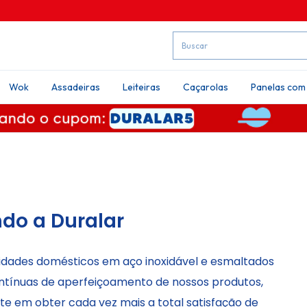
Wok
Assadeiras
Leiteiras
Caçarolas
Panelas com
do a Duralar
idades domésticos em aço inoxidável e esmaltados
ntínuas de aperfeiçoamento de nossos produtos,
em obter cada vez mais a total satisfação de