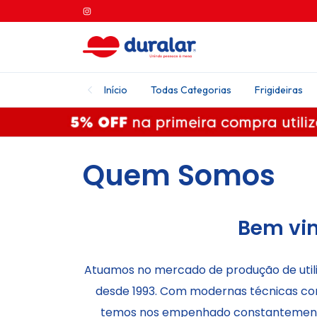
Início
Todas Categorias
Frigideiras
Quem Somos
Bem vin
Atuamos no mercado de produção de util
desde 1993. Com modernas técnicas co
temos nos empenhado constantemente 