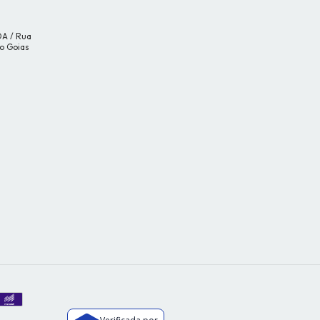
DA / Rua
ro Goias