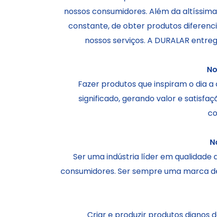
nossos consumidores. Além da altíssima
constante, de obter produtos diferenc
nossos serviços. A DURALAR entrega
No
Fazer produtos que inspiram o dia a
significado, gerando valor e satisfa
co
N
Ser uma indústria líder em qualidade
consumidores. Ser sempre uma marca de r
Criar e produzir produtos dignos d