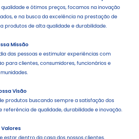
 qualidade e ótimos preços, focamos na inovação
iados, e na busca da excelência na prestação de
 produtos de alta qualidade e durabilidade.
ssa Missão
 dia das pessoas e estimular experiências com
ção para clientes, consumidores, funcionários e
munidades.
ossa Visão
 de produtos buscando sempre a satisfação dos
eferência de qualidade, durabilidade e inovação.
Valores
e estar dentro da casa dos nossos clientes.