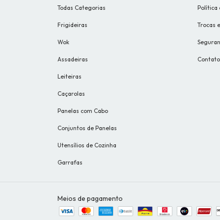
Todas Categorias
Política
Frigideiras
Trocas 
Wok
Segura
Assadeiras
Contato
Leiteiras
Caçarolas
Panelas com Cabo
Conjuntos de Panelas
Utensílios de Cozinha
Garrafas
Meios de pagamento