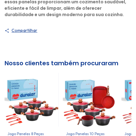
essas panelas proporcionam um cozimento saudável,
eficiente e fácil de limpar, além de oferecer
durabilidade e um design moderno para sua cozinha.
Compartilhar
Nosso clientes também procuraram
Jogo Panelas 8 Peças
Jogo Panelas 10 Peças
Jogo d