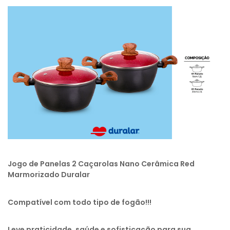
Jogo de Panelas 2 Caçarolas Nano Cerâmica Red
Marmorizado Duralar
Compatível com todo tipo de fogão!!!
Leve praticidade, saúde e sofisticação para sua