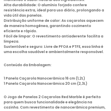
Alta durabilidade: O alumínio forjado confere
resistência extra, ideal para uso diário, prolongando a
vida útil das panelas.
Distribuição uniforme de calor: As caçarolas aquecem
de maneira homogênea, garantindo cozimento
eficiente e rápido.
Fácil de limpar: O revestimento antiaderente facilita a
limpeza.
Sustentável e seguro: Livre de PFOA e PTFE, essa linha é
uma escolha saudável e ambientalmente responsável.
Conteúdo da Embalagem:
1 Panela Caçarola Nanocerâmica 16 cm (1,2L)
1 Panela Caçarola Nanocerâmica 20 cm (2,3L)
O Jogo de Panelas 2 Caçarolas Red Marble é perfeito
para quem busca funcionalidade e elegância na
cozinha. Com revestimento de nanocerâmica premium,