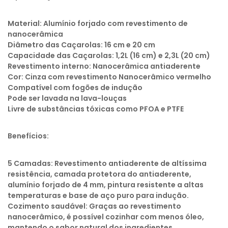
Material: Alumínio forjado com revestimento de
nanocerâmica
Diâmetro das Caçarolas: 16 cm e 20 cm
Capacidade das Caçarolas: 1,2L (16 cm) e 2,3L (20 cm)
Revestimento interno: Nanocerâmica antiaderente
Cor: Cinza com revestimento Nanocerâmico vermelho
Compatível com fogões de indução
Pode ser lavada na lava-louças
Livre de substâncias tóxicas como PFOA e PTFE
Benefícios:
5 Camadas: Revestimento antiaderente de altíssima
resistência, camada protetora do antiaderente,
alumínio forjado de 4 mm, pintura resistente a altas
temperaturas e base de aço puro para indução.
Cozimento saudável: Graças ao revestimento
nanocerâmico, é possível cozinhar com menos óleo,
mantendo o sabor natural dos ingredientes.