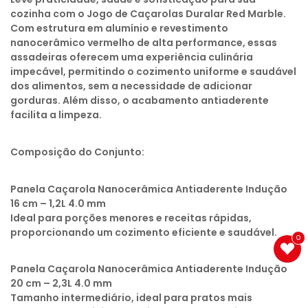
cozinha com o Jogo de Caçarolas Duralar Red Marble.
Com estrutura em alumínio e revestimento
nanocerâmico vermelho de alta performance, essas
assadeiras oferecem uma experiência culinária
impecável, permitindo o cozimento uniforme e saudável
dos alimentos, sem a necessidade de adicionar
gorduras. Além disso, o acabamento antiaderente
facilita a limpeza.
Composição do Conjunto:
Panela Caçarola Nanocerâmica Antiaderente Indução
16 cm – 1,2L 4.0 mm
Ideal para porções menores e receitas rápidas,
proporcionando um cozimento eficiente e saudável.
0
Panela Caçarola Nanocerâmica Antiaderente Indução
20 cm – 2,3L 4.0 mm
Tamanho intermediário, ideal para pratos mais